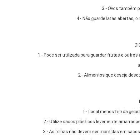
3 - Ovos também p
4 - Não guarde latas abertas, 
DI
1 - Pode ser utilizada para guardar frutas e outr
a
2 - Alimentos que deseja des
1 - Local menos frio da gela
2 - Utilize sacos plásticos levemente amarrado
3 - As folhas não devem ser mantidas em sacos.