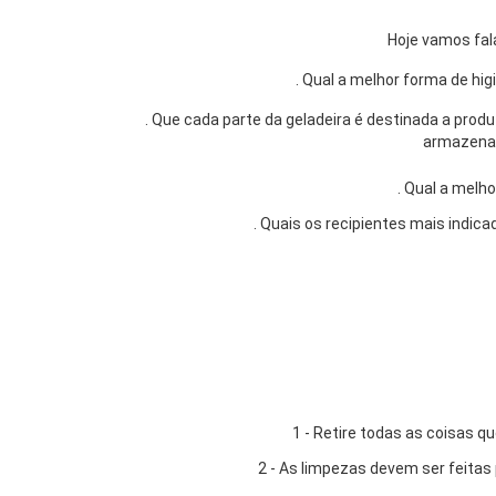
Hoje vamos fal
. Qual a melhor forma de hi
. Que cada parte da geladeira é destinada a prod
armazenar
. Qual a melh
. Quais os recipientes mais indica
1 - Retire todas as coisas q
2 - As limpezas devem ser feita