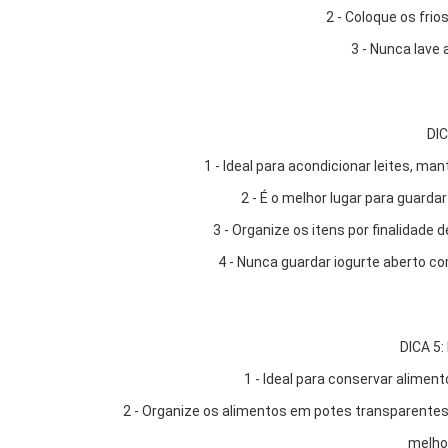
2 - Coloque os frio
3 - Nunca lave 
DI
1 - Ideal para acondicionar leites, m
2 - É o melhor lugar para guarda
3 - Organize os itens por finalidade d
4 - Nunca guardar iogurte aberto com
DICA 5
1 - Ideal para conservar alimen
2 - Organize os alimentos em potes transparentes,
melhor