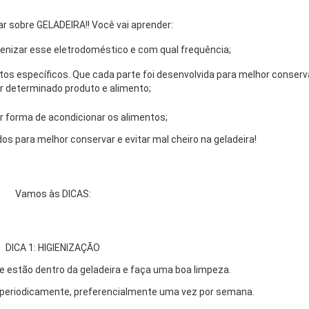
ar sobre GELADEIRA!! Você vai aprender:
gienizar esse eletrodoméstico e com qual frequência;
utos específicos. Que cada parte foi desenvolvida para melhor conserv
 determinado produto e alimento;
or forma de acondicionar os alimentos;
dos para melhor conservar e evitar mal cheiro na geladeira!
Vamos às DICAS:
DICA 1: HIGIENIZAÇÃO
ue estão dentro da geladeira e faça uma boa limpeza.
s periodicamente, preferencialmente uma vez por semana.