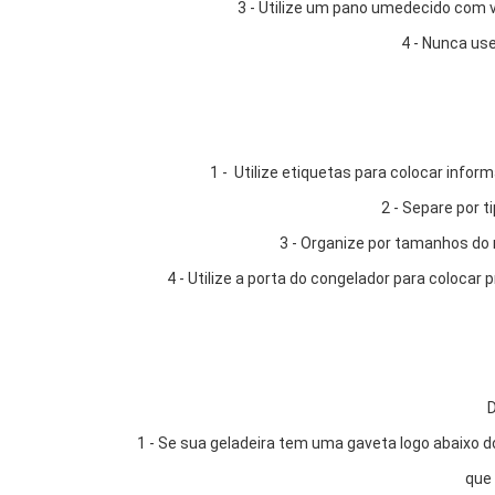
3 - Utilize um pano umedecido com v
4 - Nunca us
1 - Utilize etiquetas para colocar info
2 - Separe por t
3 - Organize por tamanhos do 
4 - Utilize a porta do congelador para coloc
D
1 - Se sua geladeira tem uma gaveta logo abaixo do 
que