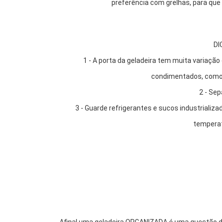
preferência com grelhas, para que
DI
1 - A porta da geladeira tem muita variação
condimentados, como 
2 - Sep
3 - Guarde refrigerantes e sucos industrializ
temperat