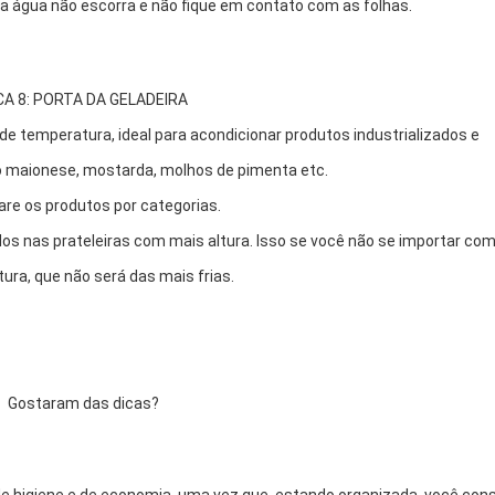
 a água não escorra e não fique em contato com as folhas.
CA 8: PORTA DA GELADEIRA
 de temperatura, ideal para acondicionar produtos industrializados e
maionese, mostarda, molhos de pimenta etc.
are os produtos por categorias.
ados nas prateleiras com mais altura. Isso se você não se importar co
ura, que não será das mais frias.
Gostaram das dicas?